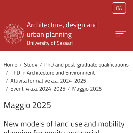
Skip to main content
ITA
Architecture, design and
urban planning
University of Sassari
Home
Study
PhD and post-graduate qualifications
PhD in Architecture and Environment
Attività formative a.a. 2024-2025
Eventi A a.a. 2024-2025
Maggio 2025
Maggio 2025
New models of land use and mobility
planning for equity and social