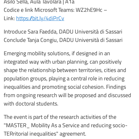
Asilo Sella, Aula Tavolara | A1a
Codice e link Microsoft Teams: WZ2hE9Hc –
Link:
https://bit.ly/4diPrCv
Introduce Sara Faedda, DADU Università di Sassari
Conclude Tanja Congiu, DADU Università di Sassari
Emerging mobility solutions, if designed in an
integrated way with urban planning, can positively
shape the relationship between territories, cities and
population groups, playing a central role in reducing
inequalities and promoting social cohesion. Findings
from ongoing research will be proposed and discussed
with doctoral students.
The event is part of the research activities of the
"MASTER_ Mobility As a Service and reducing socio-
TERritorial inequalities" agreement.