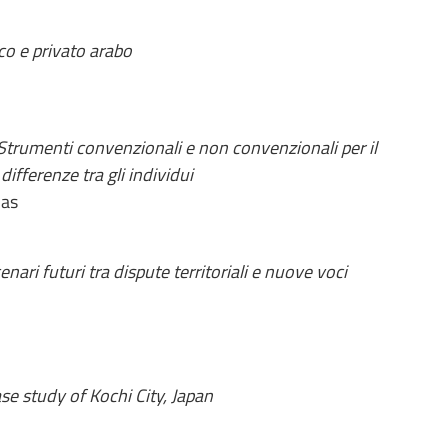
ico e privato arabo
Strumenti convenzionali e non convenzionali per il
differenze tra gli individui
ias
cenari futuri tra dispute territoriali e nuove voci
se study of Kochi City, Japan