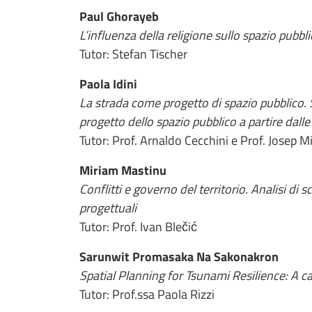
Paul Ghorayeb
L’influenza della religione sullo spazio pubbl
Tutor: Stefan Tischer
Paola Idini
La strada come progetto di spazio pubblico. 
progetto dello spazio pubblico a partire dalle 
Tutor: Prof. Arnaldo Cecchini e Prof. Josep M
Miriam Mastinu
Conflitti e governo del territorio. Analisi di s
progettuali
Tutor: Prof. Ivan Blečić
Sarunwit Promasaka Na Sakonakron
Spatial Planning for Tsunami Resilience: A ca
Tutor: Prof.ssa Paola Rizzi