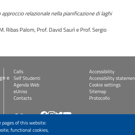
n approccio relazionale nella pianificazione di laghi
M. Ribas Palom, Prof. David Saurì e Prof. Sergio
Calls
Accessibility
gn e
Self Studenti
Accessibility statemen
Agenda Web
Cookie settings
eUniss
Sitemap
Contacts
Protocollo
Follow us
s.it
 pages of this website:
site; functional cookies,