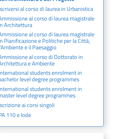
Iscriversi al corso di laurea in Urbanistica
Ammissione al corso di laurea magistrale
in Architettura
Ammissione al corso di laurea magistrale
in Pianificazione e Politiche per la Città,
l’Ambiente e il Paesaggio
Ammissione al corso di Dottorato in
Architettura e Ambiente
International students enrolment in
bachelor level degree programmes
International students enrolment in
master level degree programmes
Iscrizione ai corsi singoli
PA 110 e lode