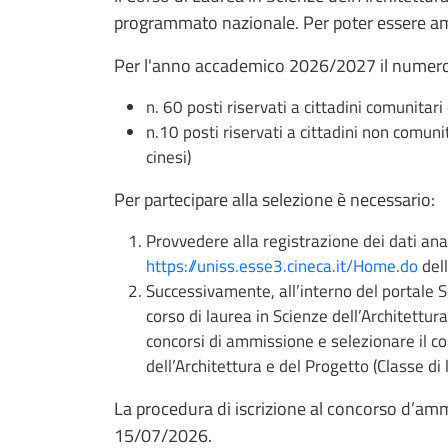
programmato nazionale. Per poter essere amm
Per l'anno accademico 2026/2027 il numero d
n. 60 posti riservati a cittadini comunitar
n.10 posti riservati a cittadini non comunita
cinesi)
Per partecipare alla selezione è necessario:
Provvedere alla registrazione dei dati ana
https://uniss.esse3.cineca.it/Home.do
dell
Successivamente, all’interno del portale S
corso di laurea in Scienze dell’Architettur
concorsi di ammissione e selezionare il c
dell’Architettura e del Progetto (Classe di
La procedura di iscrizione al concorso d’amm
15/07/2026.