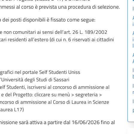
essi al corso è prevista una procedura di selezione.
ei posti disponibili è fissato come segue:
i e non comunitari ai sensi dell'art. 26 L. 189/2002
ri residenti all’estero (di cui n. 6 riservati ai cittadini
grafici nel portale Self Studenti Uniss
’Università degli Studi di Sassari
elf Studenti, iscriversi al concorso di ammissione al
a e del Progetto: cliccare su menù > segreteria >
oncorso di ammissione al Corso di Laurea in Scienze
 laurea L17)
issione sarà attiva a partire dal 16/06/2026 fino al