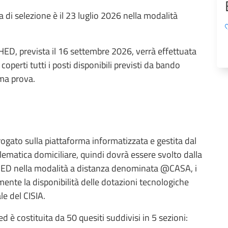
a di selezione è il 23 luglio 2026 nella modalità
HED, prevista il 16 settembre 2026, verrà effettuata
perti tutti i posti disponibili previsti da bando
ma prova.
gato sulla piattaforma informatizzata e gestita dal
lematica domiciliare, quindi dovrà essere svolto dalla
CHED nella modalità a distanza denominata @CASA, i
mente la disponibilità delle dotazioni tecnologiche
le del CISIA.
 è costituita da 50 quesiti suddivisi in 5 sezioni: