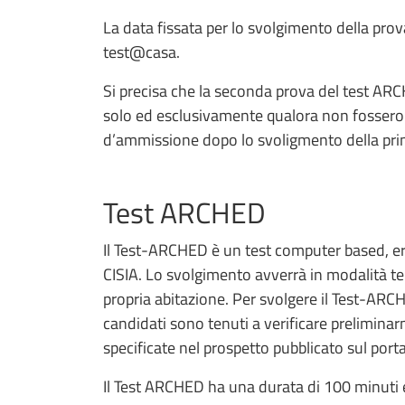
La data fissata per lo svolgimento della prov
test@casa.
Si precisa che la seconda prova del test ARC
solo ed esclusivamente qualora non fossero co
d’ammissione dopo lo svoligmento della pri
Test ARCHED
Il Test-ARCHED è un test computer based, ero
CISIA. Lo svolgimento avverrà in modalità te
propria abitazione. Per svolgere il Test-AR
candidati sono tenuti a verificare preliminar
specificate nel prospetto pubblicato sul porta
Il Test ARCHED ha una durata di 100 minuti ed