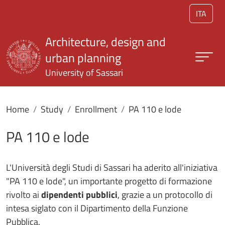
Skip to main content
ITA
Architecture, design and
urban planning
University of Sassari
Home
Study
Enrollment
PA 110 e lode
PA 110 e lode
L'Università degli Studi di Sassari ha aderito all'iniziativa
"PA 110 e lode", un importante progetto di formazione
rivolto ai
dipendenti pubblici
, grazie a un protocollo di
intesa siglato con il Dipartimento della Funzione
Pubblica.