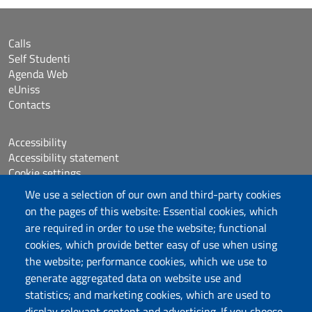
Calls
Self Studenti
Agenda Web
eUniss
Contacts
Accessibility
Accessibility statement
Cookie settings
Sitemap
We use a selection of our own and third-party cookies
Protocollo
on the pages of this website: Essential cookies, which
are required in order to use the website; functional
Follow us
cookies, which provide better easy of use when using
the website; performance cookies, which we use to
generate aggregated data on website use and
statistics; and marketing cookies, which are used to
DADU – Dipartimento di Architettura, Design e
display relevant content and advertising. If you choose