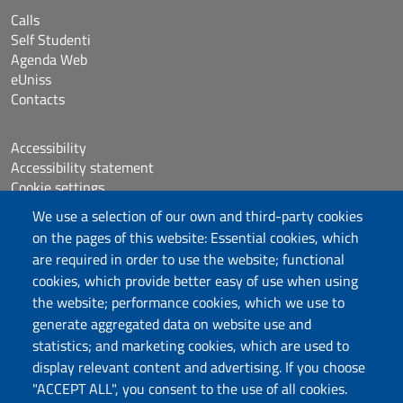
Calls
Self Studenti
Agenda Web
eUniss
Contacts
Accessibility
Accessibility statement
Cookie settings
Sitemap
We use a selection of our own and third-party cookies
Protocollo
on the pages of this website: Essential cookies, which
are required in order to use the website; functional
Follow us
cookies, which provide better easy of use when using
the website; performance cookies, which we use to
generate aggregated data on website use and
statistics; and marketing cookies, which are used to
DADU – Dipartimento di Architettura, Design e
display relevant content and advertising. If you choose
Urbanistica
"ACCEPT ALL", you consent to the use of all cookies.
Università degli Studi di Sassari