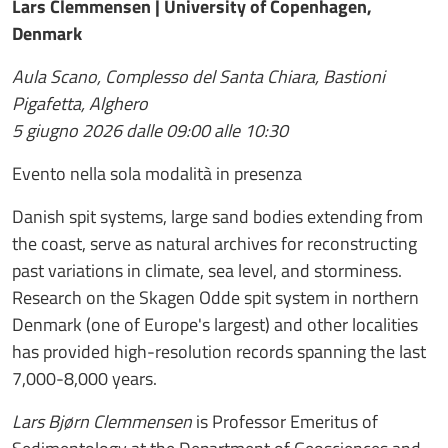
Lars Clemmensen | University of Copenhagen,
Denmark
Aula Scano, Complesso del Santa Chiara, Bastioni
Pigafetta, Alghero
5 giugno 2026 dalle 09:00 alle 10:30
Evento nella sola modalità in presenza
Danish spit systems, large sand bodies extending from
the coast, serve as natural archives for reconstructing
past variations in climate, sea level, and storminess.
Research on the Skagen Odde spit system in northern
Denmark (one of Europe's largest) and other localities
has provided high-resolution records spanning the last
7,000-8,000 years.
Lars Bjørn Clemmensen
is Professor Emeritus of