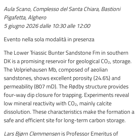
Aula Scano, Complesso del Santa Chiara, Bastioni
Pigafetta, Alghero
5 giugno 2026 dalle 10:30 alle 12:00
Evento nella sola modalità in presenza
The Lower Triassic Bunter Sandstone Fm in southern
DK is a promising reservoir for geological CO₂, storage.
The Volpriehausen Mb, composed of aeolian
sandstones, shows excellent porosity (24.6%) and
permeability (807 mD). The Rødby structure provides
four-way dip closure for trapping. Experiments reveal
low mineral reactivity with CO₂, mainly calcite
dissolution. These characteristics make the formation a
safe and efficient site for long-term carbon storage.
Lars Bjørn Clemmensen
is Professor Emeritus of