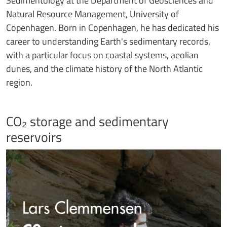
Sedimentology at the Department of Geosciences and
Natural Resource Management, University of
Copenhagen. Born in Copenhagen, he has dedicated his
career to understanding Earth's sedimentary records,
with a particular focus on coastal systems, aeolian
dunes, and the climate history of the North Atlantic
region.
CO₂ storage and sedimentary
reservoirs