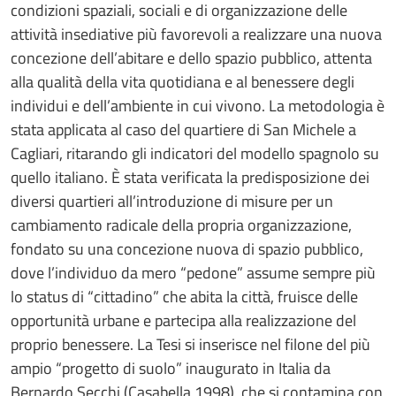
condizioni spaziali, sociali e di organizzazione delle
attività insediative più favorevoli a realizzare una nuova
concezione dell’abitare e dello spazio pubblico, attenta
alla qualità della vita quotidiana e al benessere degli
individui e dell’ambiente in cui vivono. La metodologia è
stata applicata al caso del quartiere di San Michele a
Cagliari, ritarando gli indicatori del modello spagnolo su
quello italiano. È stata verificata la predisposizione dei
diversi quartieri all’introduzione di misure per un
cambiamento radicale della propria organizzazione,
fondato su una concezione nuova di spazio pubblico,
dove l’individuo da mero “pedone” assume sempre più
lo status di “cittadino” che abita la città, fruisce delle
opportunità urbane e partecipa alla realizzazione del
proprio benessere. La Tesi si inserisce nel filone del più
ampio “progetto di suolo” inaugurato in Italia da
Bernardo Secchi (Casabella 1998), che si contamina con