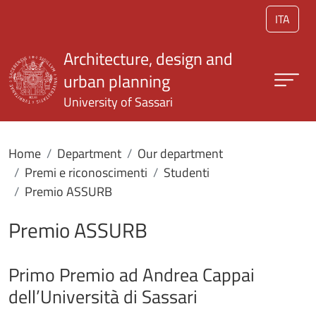
Skip to main content
ITA
Architecture, design and
urban planning
University of Sassari
Home
Department
Our department
Premi e riconoscimenti
Studenti
Premio ASSURB
Premio ASSURB
Primo Premio ad Andrea Cappai
dell’Università di Sassari