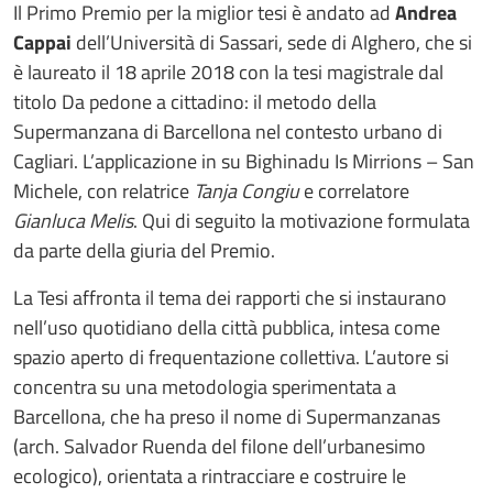
Il Primo Premio per la miglior tesi è andato ad
Andrea
Cappai
dell’Università di Sassari, sede di Alghero, che si
è laureato il 18 aprile 2018 con la tesi magistrale dal
titolo Da pedone a cittadino: il metodo della
Supermanzana di Barcellona nel contesto urbano di
Cagliari. L’applicazione in su Bighinadu Is Mirrions – San
Michele, con relatrice
Tanja Congiu
e correlatore
Gianluca Melis
. Qui di seguito la motivazione formulata
da parte della giuria del Premio.
La Tesi affronta il tema dei rapporti che si instaurano
nell’uso quotidiano della città pubblica, intesa come
spazio aperto di frequentazione collettiva. L’autore si
concentra su una metodologia sperimentata a
Barcellona, che ha preso il nome di Supermanzanas
(arch. Salvador Ruenda del filone dell’urbanesimo
ecologico), orientata a rintracciare e costruire le