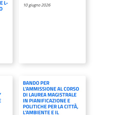
E L-
10 giugno 2026
O
BANDO PER
L’AMMISSIONE AL CORSO
Y
DI LAUREA MAGISTRALE
E
IN PIANIFICAZIONE E
POLITICHE PER LA CITTÀ,
L’AMBIENTE E IL