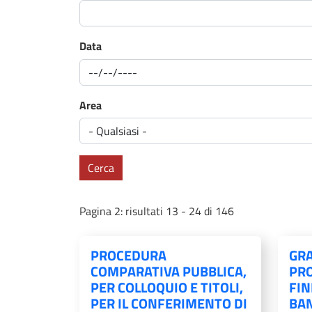
Data
Area
Cerca
Pagina 2: risultati 13 - 24 di 146
PROCEDURA
GR
COMPARATIVA PUBBLICA,
PRO
PER COLLOQUIO E TITOLI,
FIN
PER IL CONFERIMENTO DI
BA