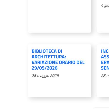
4 gi
BIBLIOTECA DI
IN
ARCHITETTURA:
ASS
VARIAZIONE ORARIO DEL
ERA
29/05/2026
SEM
28 maggio 2026
28 m