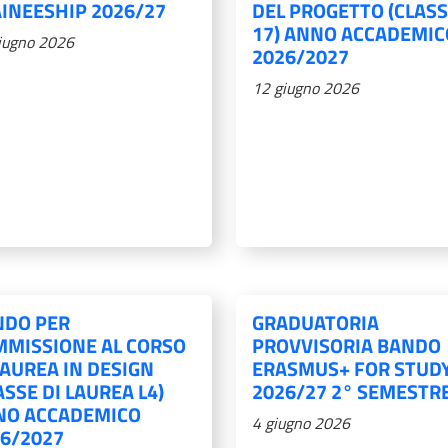
INEESHIP 2026/27
DEL PROGETTO (CLASS
17) ANNO ACCADEMIC
iugno 2026
2026/2027
12 giugno 2026
NDO PER
GRADUATORIA
MMISSIONE AL CORSO
PROVVISORIA BANDO
LAUREA IN DESIGN
ERASMUS+ FOR STUD
ASSE DI LAUREA L4)
2026/27 2° SEMESTR
NO ACCADEMICO
4 giugno 2026
6/2027