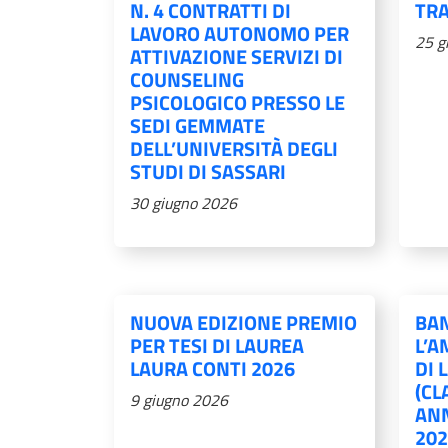
N. 4 CONTRATTI DI
TRA
LAVORO AUTONOMO PER
25 g
ATTIVAZIONE SERVIZI DI
COUNSELING
PSICOLOGICO PRESSO LE
SEDI GEMMATE
DELL’UNIVERSITÀ DEGLI
STUDI DI SASSARI
30 giugno 2026
NUOVA EDIZIONE PREMIO
BA
PER TESI DI LAUREA
L’A
LAURA CONTI 2026
DI 
(CL
9 giugno 2026
AN
202