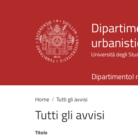
Dipartime
urbanisti
Università degli Stud
Dipartimento
I 
Home
Tutti gli avvisi
Tutti gli avvisi
Titolo