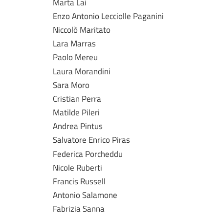
Marta Lai
Enzo Antonio Lecciolle Paganini
Niccolò Maritato
Lara Marras
Paolo Mereu
Laura Morandini
Sara Moro
Cristian Perra
Matilde Pileri
Andrea Pintus
Salvatore Enrico Piras
Federica Porcheddu
Nicole Ruberti
Francis Russell
Antonio Salamone
Fabrizia Sanna