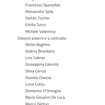
Francesco Spanedda
Alessandro Spila
Stefan Tischer
Emilio Turco
Michele Valentino
Docenti esterni e a contratto
Attilio Baghino
Valeria Brandano
Lino Cabras
Giuseppina Calenda
Silvia Carrus
Daniela Chessa
Luisa Cutzu
Domenico D’Orsogna
Mario Giovanni De Luca
Marco Dettori