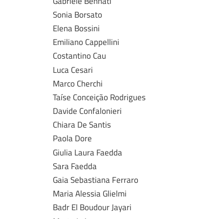
Gabriele Bennati
Sonia Borsato
Elena Bossini
Emiliano Cappellini
Costantino Cau
Luca Cesari
Marco Cherchi
Taíse Conceição Rodrigues
Davide Confalonieri
Chiara De Santis
Paola Dore
Giulia Laura Faedda
Sara Faedda
Gaia Sebastiana Ferraro
Maria Alessia Glielmi
Badr El Boudour Jayari