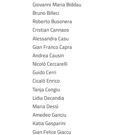
Giovanni Maria Biddau
Bruno Billeci
Roberto Busonera
Cristian Cannaos
Alessandra Casu
Gian Franco Capra
Andrea Causin
Nicolò Ceccarelli
Guido Cerri
Cicalò Enrico
Tanja Congiu
Lidia Decandia
Maria Dessì
Amedeo Ganciu
Katia Gasparini
Gian Felice Giaccu