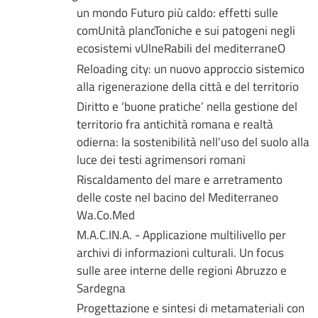
un mondo Futuro più caldo: effetti sulle
comUnità plancToniche e sui patogeni negli
ecosistemi vUlneRabili del mediterraneO
Reloading city: un nuovo approccio sistemico
alla rigenerazione della città e del territorio
Diritto e ‘buone pratiche’ nella gestione del
territorio fra antichità romana e realtà
odierna: la sostenibilità nell’uso del suolo alla
luce dei testi agrimensori romani
Riscaldamento del mare e arretramento
delle coste nel bacino del Mediterraneo
Wa.Co.Med
M.A.C.IN.A. - Applicazione multilivello per
archivi di informazioni culturali. Un focus
sulle aree interne delle regioni Abruzzo e
Sardegna
Progettazione e sintesi di metamateriali con