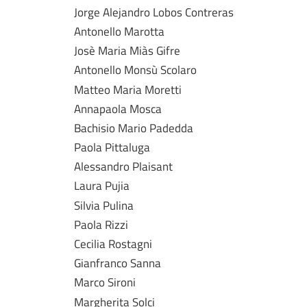
Jorge Alejandro Lobos Contreras
Antonello Marotta
Josè Maria Miàs Gifre
Antonello Monsù Scolaro
Matteo Maria Moretti
Annapaola Mosca
Bachisio Mario Padedda
Paola Pittaluga
Alessandro Plaisant
Laura Pujia
Silvia Pulina
Paola Rizzi
Cecilia Rostagni
Gianfranco Sanna
Marco Sironi
Margherita Solci