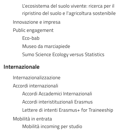
L'ecosistema del suolo vivente: ricerca per il
ripristino del suolo e l'agricoltura sostenibile
Innovazione e impresa
Public engagement
Eco-bab
Museo da marciapiede
Sumo Science Ecology versus Statistics
Internazionale
Internazionalizzazione
Accordi internazionali
Accordi Accademici Internazionali
Accordi interistituzionali Erasmus
Lettere di intenti Erasmus+ for Traineeship
Mobilità in entrata
Mobilità incoming per studio