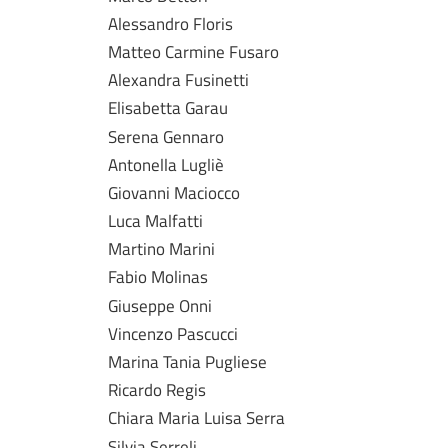
Alessandro Floris
Matteo Carmine Fusaro
Alexandra Fusinetti
Elisabetta Garau
Serena Gennaro
Antonella Lugliè
Giovanni Maciocco
Luca Malfatti
Martino Marini
Fabio Molinas
Giuseppe Onni
Vincenzo Pascucci
Marina Tania Pugliese
Ricardo Regis
Chiara Maria Luisa Serra
Silvia Serreli