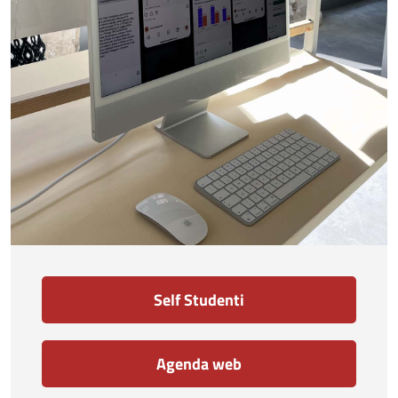
Self Studenti
Agenda web