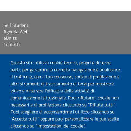
Self Studenti
Agenda Web
eUniss
Contatti
Accessibilità
Questo sito utilizza cookie tecnici, propri e di terze
Dichiarazione di accessibilità
parti, per garantire la corretta navigazione e analizzare
Cookie settings
il traffico e, con il tuo consenso, cookie di profilazione e
Mappa del sito
altri strumenti di tracciamento di terzi per mostrare
Protocollo
video e misurare l'efficacia delle attività di
comunicazione istituzionale. Puoi rifiutare i cookie non
Seguici su
necessari e di profilazione cliccando su “Rifiuta tutti”.
Puoi scegliere di acconsentirne l’utilizzo cliccando su
“Accetta tutti” oppure puoi personalizzare le tue scelte
DADU – Dipartimento di Architettura, Design e Urbanistica
cliccando su “Impostazioni dei cookie”.
Università degli Studi di Sassari