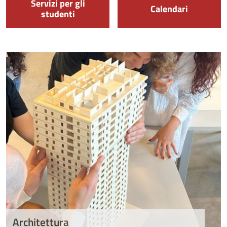
Servizi per gli
Calendari
studenti
Architettura