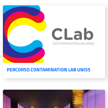
PERCORSO CONTAMINATION LAB UNISS