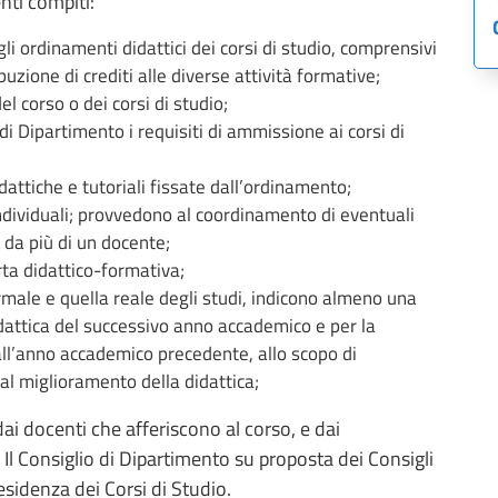
nti compiti:
i ordinamenti didattici dei corsi di studio, comprensivi
buzione di crediti alle diverse attività formative;
el corso o dei corsi di studio;
 Dipartimento i requisiti di ammissione ai corsi di
dattiche e tutoriali fissate dall’ordinamento;
ndividuali; provvedono al coordinamento di eventuali
e da più di un docente;
rta didattico-formativa;
rmale e quella reale degli studi, indicono almeno una
attica del successivo anno accademico e per la
ll’anno accademico precedente, allo scopo di
 al miglioramento della didattica;
dai docenti che afferiscono al corso, e dai
. Il Consiglio di Dipartimento su proposta dei Consigli
esidenza dei Corsi di Studio.