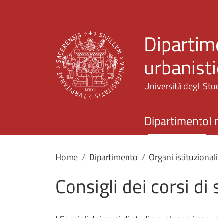
Dipartime
urbanisti
Università degli Stud
Dipartimento
I 
Home
Dipartimento
Organi istituzionali
Consigli dei corsi di