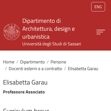
Salta al contenuto principale
ENG
Dipartimento di
Architettura, design e
urbanistica
Università degli Studi di Sassari
Home
Dipartimento
Persone
Docenti esterni e a contratto
Elisabetta Garau
Elisabetta Garau
Professore Associato
Curriculum breve