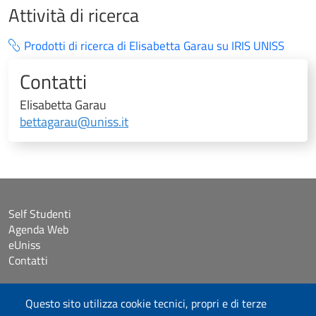
Attività di ricerca
Prodotti di ricerca di Elisabetta Garau su IRIS UNISS
Contatti
Elisabetta Garau
bettagarau@uniss.it
Self Studenti
Agenda Web
eUniss
Contatti
Accessibilità
Questo sito utilizza cookie tecnici, propri e di terze
Dichiarazione di accessibilità