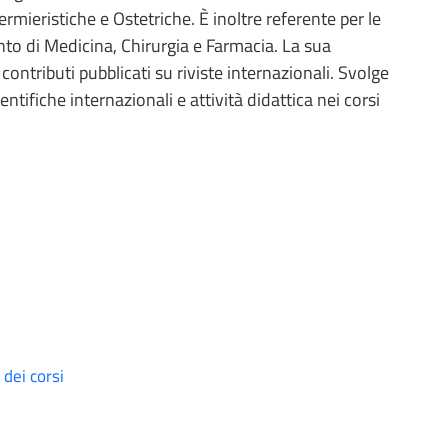
rmieristiche e Ostetriche. È inoltre referente per le
ento di Medicina, Chirurgia e Farmacia. La sua
ntributi pubblicati su riviste internazionali. Svolge
ientifiche internazionali e attività didattica nei corsi
dei corsi