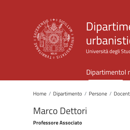
Dipartime
urbanisti
Università degli Stud
Dipartimento
I 
Home
Dipartimento
Persone
Docenti
Marco Dettori
Professore Associato