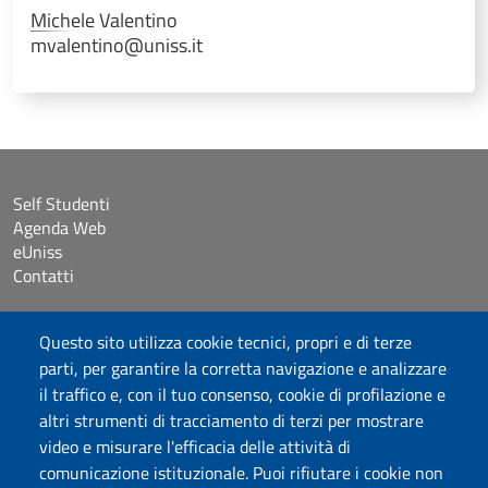
Michele
Valentino
mvalentino@uniss.it
Self Studenti
Agenda Web
eUniss
Contatti
Accessibilità
Questo sito utilizza cookie tecnici, propri e di terze
Dichiarazione di accessibilità
parti, per garantire la corretta navigazione e analizzare
Cookie settings
il traffico e, con il tuo consenso, cookie di profilazione e
Mappa del sito
altri strumenti di tracciamento di terzi per mostrare
Protocollo
video e misurare l'efficacia delle attività di
comunicazione istituzionale. Puoi rifiutare i cookie non