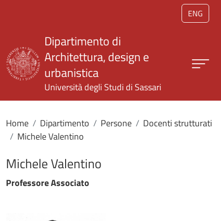
Salta al contenuto principale
ENG
Dipartimento di
Architettura, design e
urbanistica
Università degli Studi di Sassari
Home
Dipartimento
Persone
Docenti strutturati
Michele Valentino
Michele Valentino
Professore Associato