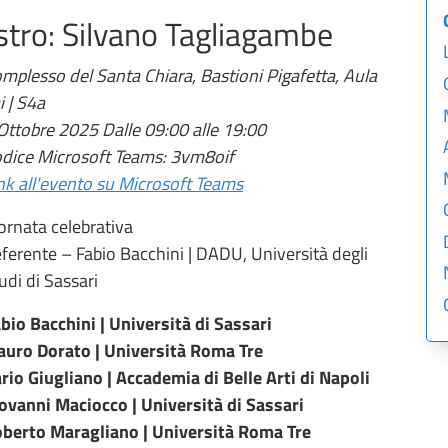
stro: Silvano Tagliagambe
mplesso del Santa Chiara, Bastioni Pigafetta, Aula
i | S4a
Ottobre 2025 Dalle 09:00 alle 19:00
dice Microsoft Teams: 3vm8oif
nk all'evento su Microsoft Teams
ornata celebrativa
ferente – Fabio Bacchini | DADU, Università degli
udi di Sassari
bio Bacchini | Università di Sassari
uro Dorato | Università Roma Tre
rio Giugliano | Accademia di Belle Arti di Napoli
ovanni Maciocco | Università di Sassari
berto Maragliano | Università Roma Tre