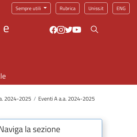
Sempre utili
Rubrica
Uniss.it
ENG
 e
Bottone cerca
le
a.a. 2024-2025
Eventi A a.a. 2024-2025
Naviga la sezione