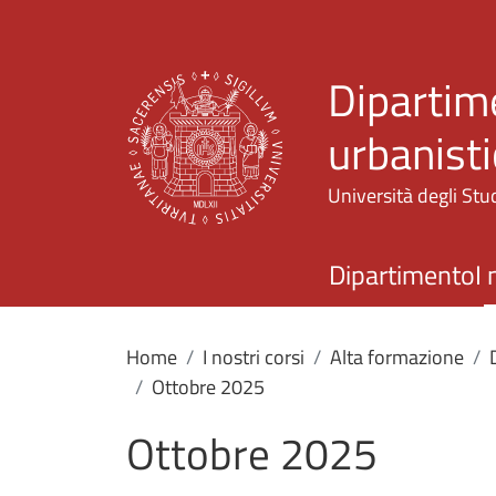
Dipartime
urbanisti
Università degli Stud
Dipartimento
I 
Home
I nostri corsi
Alta formazione
Ottobre 2025
Ottobre 2025