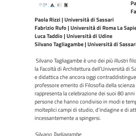
Pa
Fa
Paola Rizzi | Università di Sassari
Fabrizio Rufo | Università di Roma La Sap
Luca Taddio | Università di Udine
Silvano Tagliagambe | Università di Sassar
Silvano Tagliagambe è uno dei più illustri fil
la Facoltà di Architettura dell’Università di 
e didattica che ancora oggi contraddistingu
professore emerito di Filosofia della scienza 
rappresenta la celebrazione dei suoi 80 anni
persone che hanno condiviso in modi e tempi 
molteplici campi di studio, d’indagine e di at
incessantemente a spingersi.
Silvano Tagliagambe