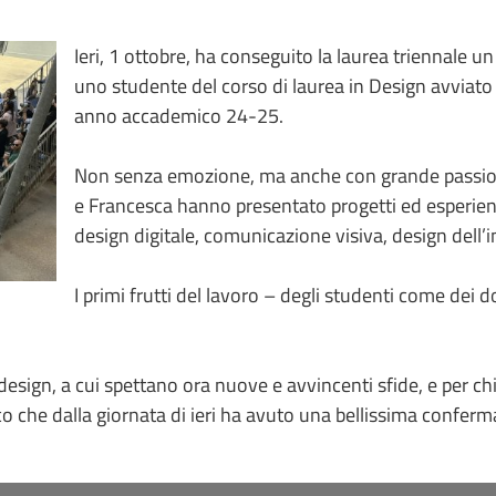
Ieri, 1 ottobre, ha conseguito la laurea triennale 
uno studente del corso di laurea in Design avviato 
anno accademico 24-25.
Non senza emozione, ma anche con grande passione,
e Francesca hanno presentato progetti ed esperien
design digitale, comunicazione visiva, design dell
I primi frutti del lavoro – degli studenti come dei 
design, a cui spettano ora nuove e avvincenti sfide, e per chi
o che dalla giornata di ieri ha avuto una bellissima conferm