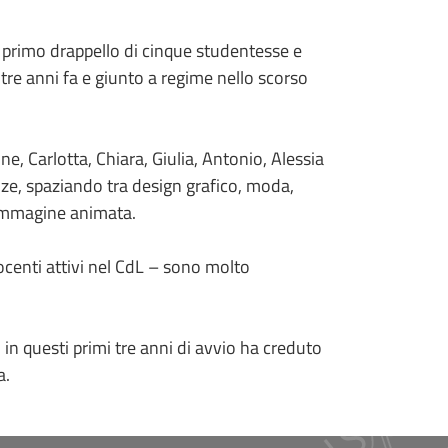
un primo drappello di cinque studentesse e
tre anni fa e giunto a regime nello scorso
 Carlotta, Chiara, Giulia, Antonio, Alessia
ze, spaziando tra design grafico, moda,
’immagine animata.
docenti attivi nel CdL – sono molto
 in questi primi tre anni di avvio ha creduto
a.