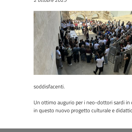
soddisfacenti.
Un ottimo augurio per i neo-dottori sardi in 
in questo nuovo progetto culturale e didattic