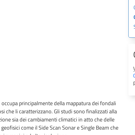
i occupa principalmente della mappatura dei fondali
i che li caratterizzano. Gli studi sono finalizzati alla
zione sia dei cambiamenti climatici in atto che delle
ti geofisici come il Side Scan Sonar e Single Beam che