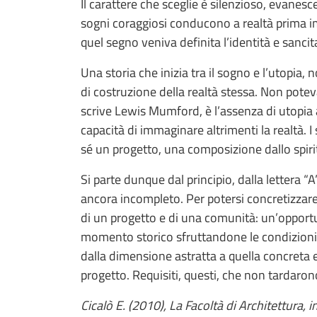
Il carattere che sceglie è silenzioso, evanes
sogni coraggiosi conducono a realtà prima im
quel segno veniva definita l’identità e sancit
Una storia che inizia tra il sogno e l’utopia
di costruzione della realtà stessa. Non pot
scrive Lewis Mumford, è l’assenza di utopia 
capacità di immaginare altrimenti la realtà. I
sé un progetto, una composizione dallo spiri
Si parte dunque dal principio, dalla lettera “
ancora incompleto. Per potersi concretizzare i
di un progetto e di una comunità: un’opportu
momento storico sfruttandone le condizioni f
dalla dimensione astratta a quella concreta e
progetto. Requisiti, questi, che non tardaron
Cicalò E. (2010), La Facoltà di Architettura, i