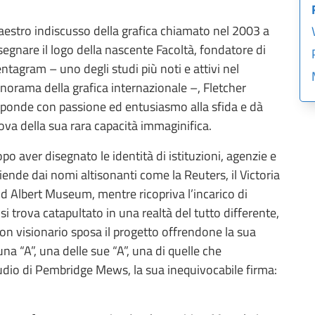
estro indiscusso della grafica chiamato nel 2003 a
segnare il logo della nascente Facoltà, fondatore di
ntagram – uno degli studi più noti e attivi nel
norama della grafica internazionale –, Fletcher
sponde con passione ed entusiasmo alla sfida e dà
ova della sua rara capacità immaginifica.
po aver disegnato le identità di istituzioni, agenzie e
iende dai nomi altisonanti come la Reuters, il Victoria
d Albert Museum, mentre ricopriva l’incarico di
 si trova catapultato in una realtà del tutto differente,
uon visionario sposa il progetto offrendone la sua
na “A”, una delle sue “A”, una di quelle che
udio di Pembridge Mews, la sua inequivocabile firma: