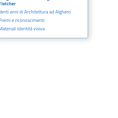
Fletcher
Venti anni di Architettura ad Alghero
Premi e riconoscimenti
Materiali identità visiva