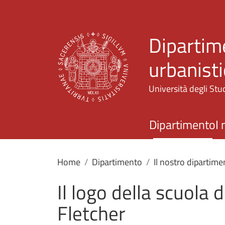
Dipartime
urbanisti
Università degli Stud
Dipartimento
I 
Home
Dipartimento
Il nostro dipartime
Il logo della scuola
Fletcher