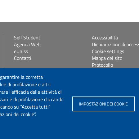
Self Studenti
Accessibilità
Agenda Web
Dichiarazione di access
eUniss
Cookie settings
Contatti
Mappa del sito
Protocollo
 garantire la corretta
Seguici su
ie di profilazione e altri
e l'efficacia delle attività di
sari e di profilazione cliccando
IMPOSTAZIONI DEI COOKIE
iccando su “Accetta tutti”
zioni dei cookie”.