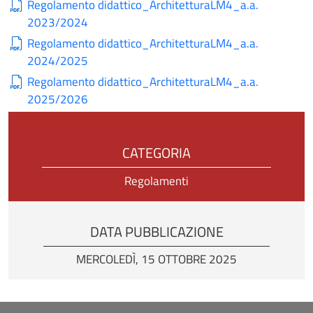
Regolamento didattico_ArchitetturaLM4_a.a.
2023/2024
Regolamento didattico_ArchitetturaLM4_a.a.
2024/2025
Regolamento didattico_ArchitetturaLM4_a.a.
2025/2026
CATEGORIA
Regolamenti
DATA PUBBLICAZIONE
MERCOLEDÌ, 15 OTTOBRE 2025