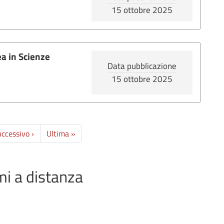
15 ottobre 2025
ea in Scienze
Data pubblicazione
15 ottobre 2025
Pagina successiva
Ultima pagina
ccessivo ›
Ultima »
i a distanza