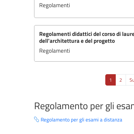
Regolamenti
Regolamenti didattici del corso di laur
dell'architettura e del progetto
Regolamenti
Paginazione
1
2
Su
Regolamento per gli esam
Regolamento per gli esami a distanza