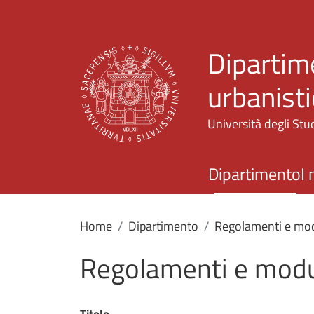
Dipartime
urbanisti
Università degli Stud
Dipartimento
I 
Home
Dipartimento
Regolamenti e mod
Regolamenti e modu
Titolo