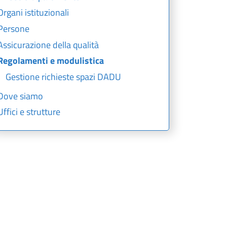
Organi istituzionali
Persone
Assicurazione della qualità
Regolamenti e modulistica
Gestione richieste spazi DADU
Dove siamo
Uffici e strutture