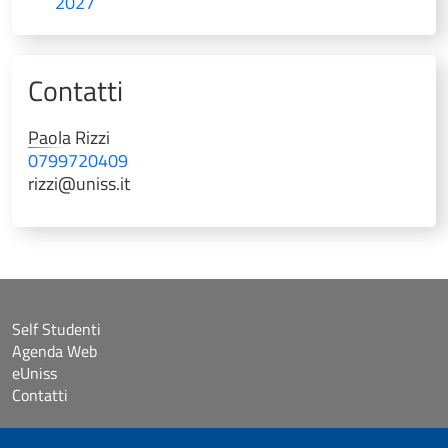
2027
Contatti
Paola
Rizzi
0799720409
rizzi@uniss.it
Self Studenti
Agenda Web
eUniss
Contatti