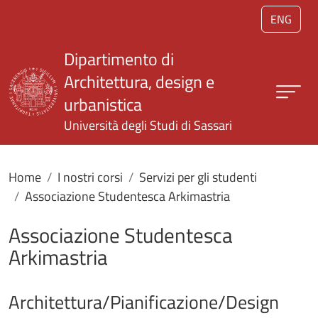
Salta al contenuto principale
ENG
Dipartimento di
Architettura, design e
urbanistica
Università degli Studi di Sassari
Home
I nostri corsi
Servizi per gli studenti
Associazione Studentesca Arkimastria
Associazione Studentesca
Arkimastria
Architettura/Pianificazione/Design