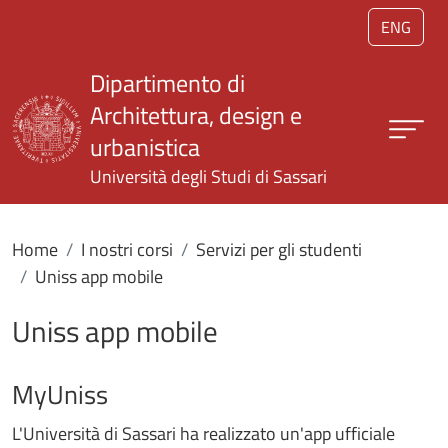
Salta al contenuto principale
ENG
Dipartimento di
Architettura, design e
urbanistica
Università degli Studi di Sassari
Home
I nostri corsi
Servizi per gli studenti
Uniss app mobile
Uniss app mobile
MyUniss
L'Università di Sassari ha realizzato un'app ufficiale