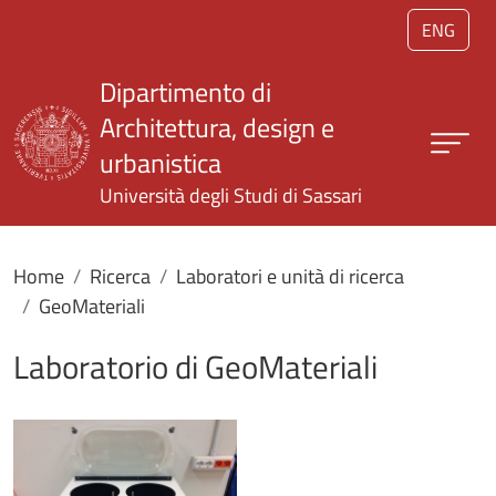
Salta al contenuto principale
ENG
Dipartimento di
Architettura, design e
urbanistica
Università degli Studi di Sassari
Home
Ricerca
Laboratori e unità di ricerca
GeoMateriali
Laboratorio di GeoMateriali