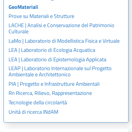
GeoMateriali
Prove su Materiali e Strutture
LACHE | Analisi e Conservazione del Patrimonio
Culturale
LaMo | Laboratorio di Modellistica Fisica e Virtuale
LEA | Laboratorio di Ecologia Acquatica
LEA | Laboratorio di Epistemologia Applicata
LEAP | Laboratorio Internazionale sul Progetto
Ambientale e Architettonico
PIA | Progetto e Infrastrutture Ambientali
Rn Ricerca, Rilievo, Rappresentazione
Tecnologie della circolarità
Unità di ricerca INdAM