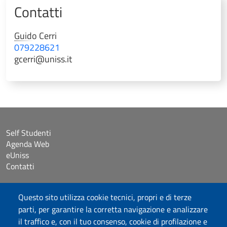
Contatti
Guido
Cerri
079228621
gcerri@uniss.it
Self Studenti
Agenda Web
eUniss
Contatti
Accessibilità
Questo sito utilizza cookie tecnici, propri e di terze
Dichiarazione di accessibilità
parti, per garantire la corretta navigazione e analizzare
Cookie settings
il traffico e, con il tuo consenso, cookie di profilazione e
Mappa del sito