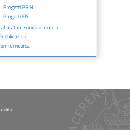
Progetti PRIN
Progetti FIS
Laboratori e unità di ricerca
Pubblicazioni
Temi di ricerca
ibilità