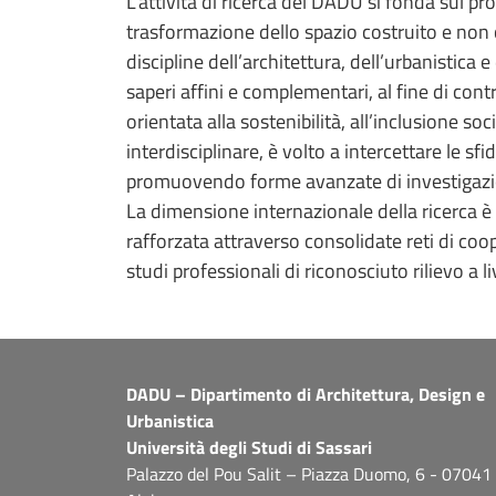
L’attività di ricerca del DADU si fonda sul p
trasformazione dello spazio costruito e non co
discipline dell’architettura, dell’urbanistica 
saperi affini e complementari, al fine di cont
orientata alla sostenibilità, all’inclusione s
interdisciplinare, è volto a intercettare le 
promuovendo forme avanzate di investigazion
La dimensione internazionale della ricerca 
rafforzata attraverso consolidate reti di coop
studi professionali di riconosciuto rilievo a li
DADU – Dipartimento di Architettura, Design e
Urbanistica
Università degli Studi di Sassari
Palazzo del Pou Salit – Piazza Duomo, 6 - 07041