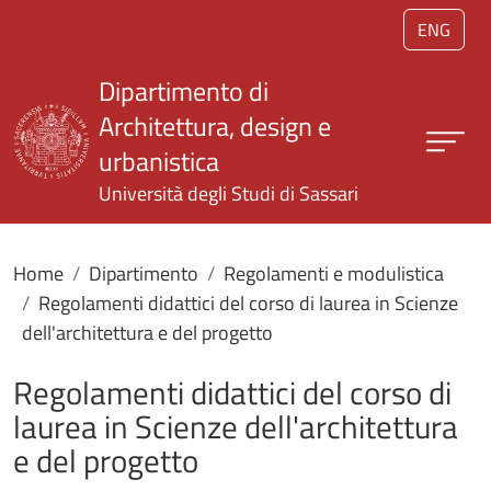
Salta al contenuto principale
ENG
Dipartimento di
Architettura, design e
urbanistica
Università degli Studi di Sassari
Home
Dipartimento
Regolamenti e modulistica
Regolamenti didattici del corso di laurea in Scienze
dell'architettura e del progetto
Regolamenti didattici del corso di
laurea in Scienze dell'architettura
e del progetto